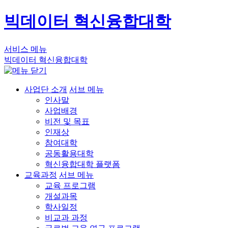
빅데이터 혁신융합대학
서비스 메뉴
빅데이터 혁신융합대학
사업단 소개
서브 메뉴
인사말
사업배경
비전 및 목표
인재상
참여대학
공동활용대학
혁신융합대학 플랫폼
교육과정
서브 메뉴
교육 프로그램
개설과목
학사일정
비교과 과정