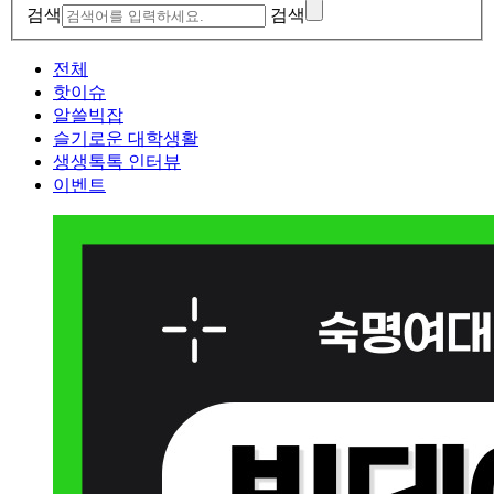
검색
검색
전체
핫이슈
알쓸빅잡
슬기로운 대학생활
생생톡톡 인터뷰
이벤트