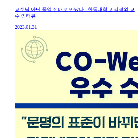
교수님 아닌 졸업 선배로 만났다 - 한동대학교 김경외 교
수 인터뷰
2023.01.31