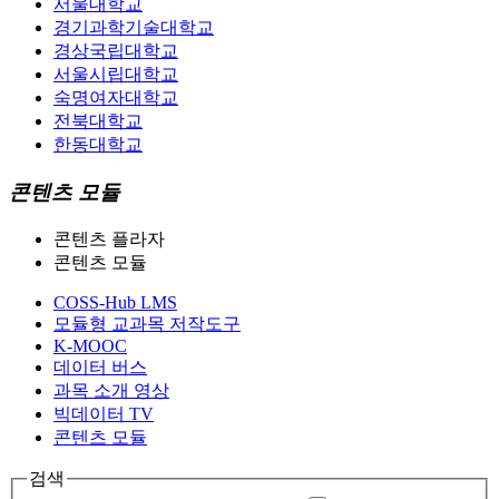
서울대학교
경기과학기술대학교
경상국립대학교
서울시립대학교
숙명여자대학교
전북대학교
한동대학교
콘텐츠 모듈
콘텐츠 플라자
콘텐츠 모듈
COSS-Hub LMS
모듈형 교과목 저작도구
K-MOOC
데이터 버스
과목 소개 영상
빅데이터 TV
콘텐츠 모듈
검색