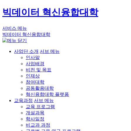
빅데이터 혁신융합대학
서비스 메뉴
빅데이터 혁신융합대학
사업단 소개
서브 메뉴
인사말
사업배경
비전 및 목표
인재상
참여대학
공동활용대학
혁신융합대학 플랫폼
교육과정
서브 메뉴
교육 프로그램
개설과목
학사일정
비교과 과정