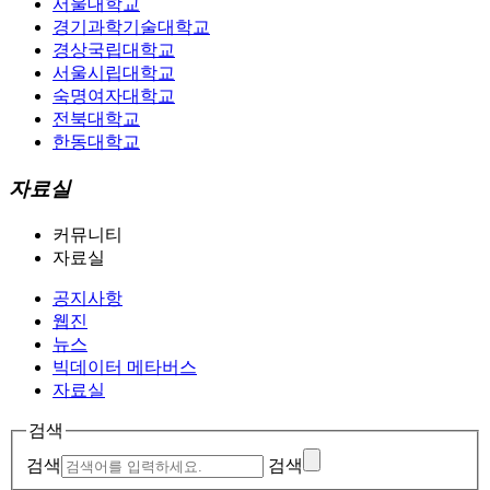
서울대학교
경기과학기술대학교
경상국립대학교
서울시립대학교
숙명여자대학교
전북대학교
한동대학교
자료실
커뮤니티
자료실
공지사항
웹진
뉴스
빅데이터 메타버스
자료실
검색
검색
검색