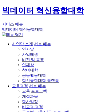
빅데이터 혁신융합대학
서비스 메뉴
빅데이터 혁신융합대학
사업단 소개
서브 메뉴
인사말
사업배경
비전 및 목표
인재상
참여대학
공동활용대학
혁신융합대학 플랫폼
교육과정
서브 메뉴
교육 프로그램
개설과목
학사일정
비교과 과정