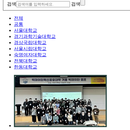
검색
검색
전체
공통
서울대학교
경기과학기술대학교
경상국립대학교
서울시립대학교
숙명여자대학교
전북대학교
한동대학교