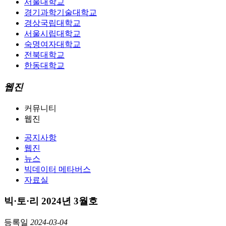
서울대학교
경기과학기술대학교
경상국립대학교
서울시립대학교
숙명여자대학교
전북대학교
한동대학교
웹진
커뮤니티
웹진
공지사항
웹진
뉴스
빅데이터 메타버스
자료실
빅·토·리 2024년 3월호
등록일
2024-03-04