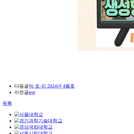
다음글
빅·토·리 2024년 4월호
이전글
test
목록