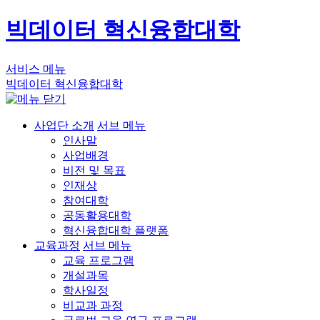
빅데이터 혁신융합대학
서비스 메뉴
빅데이터 혁신융합대학
사업단 소개
서브 메뉴
인사말
사업배경
비전 및 목표
인재상
참여대학
공동활용대학
혁신융합대학 플랫폼
교육과정
서브 메뉴
교육 프로그램
개설과목
학사일정
비교과 과정