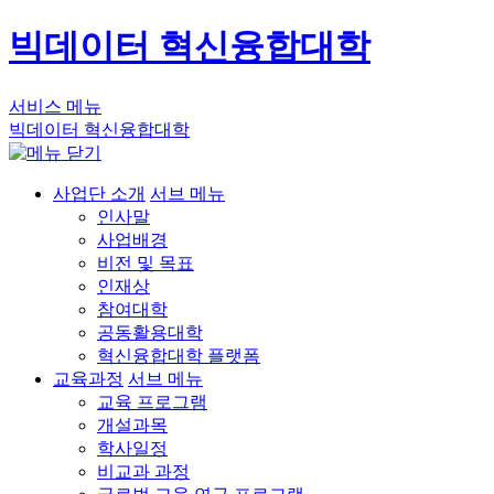
빅데이터 혁신융합대학
서비스 메뉴
빅데이터 혁신융합대학
사업단 소개
서브 메뉴
인사말
사업배경
비전 및 목표
인재상
참여대학
공동활용대학
혁신융합대학 플랫폼
교육과정
서브 메뉴
교육 프로그램
개설과목
학사일정
비교과 과정