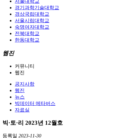
서울대학교
경기과학기술대학교
경상국립대학교
서울시립대학교
숙명여자대학교
전북대학교
한동대학교
웹진
커뮤니티
웹진
공지사항
웹진
뉴스
빅데이터 메타버스
자료실
빅·토·리 2023년 12월호
등록일
2023-11-30