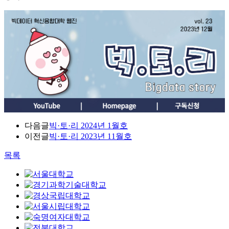
다음글
빅·토·리 2024년 1월호
이전글
빅·토·리 2023년 11월호
목록