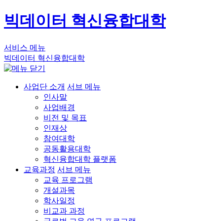
빅데이터 혁신융합대학
서비스 메뉴
빅데이터 혁신융합대학
사업단 소개
서브 메뉴
인사말
사업배경
비전 및 목표
인재상
참여대학
공동활용대학
혁신융합대학 플랫폼
교육과정
서브 메뉴
교육 프로그램
개설과목
학사일정
비교과 과정