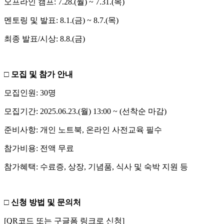
오프라인 캠프: 7.28.(월) ~ 7.31.(목)
멘토링 및 발표: 8.1.(금) ~ 8.7.(목)
최종 발표/시상: 8.8.(금)
□ 모집 및 참가 안내
모집인원: 30명
모집기간: 2025.06.23.(월) 13:00 ~ (선착순 마감)
준비사항: 개인 노트북, 온라인 사전교육 필수
참가비용: 전액 무료
참가혜택: 수료증, 상장, 기념품, 식사 및 숙박 지원 등
□ 신청 방법 및 문의처
[QR코드 또는 구글폼 링크로 신청]