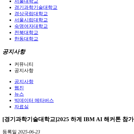
서울대학교
경기과학기술대학교
경상국립대학교
서울시립대학교
숙명여자대학교
전북대학교
한동대학교
공지사항
커뮤니티
공지사항
공지사항
웹진
뉴스
빅데이터 메타버스
자료실
[경기과학기술대학교]2025 하계 IBM AI 해커톤 참
등록일
2025-06-23