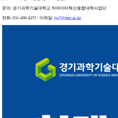
문의: 경기과학기술대학교 빅데이터혁신융합대학사업단
전화: 031-496-4257 / 이메일:
jyr7@gtec.ac.kr