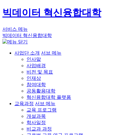
빅데이터 혁신융합대학
서비스 메뉴
빅데이터 혁신융합대학
사업단 소개
서브 메뉴
인사말
사업배경
비전 및 목표
인재상
참여대학
공동활용대학
혁신융합대학 플랫폼
교육과정
서브 메뉴
교육 프로그램
개설과목
학사일정
비교과 과정