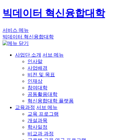
빅데이터 혁신융합대학
서비스 메뉴
빅데이터 혁신융합대학
사업단 소개
서브 메뉴
인사말
사업배경
비전 및 목표
인재상
참여대학
공동활용대학
혁신융합대학 플랫폼
교육과정
서브 메뉴
교육 프로그램
개설과목
학사일정
비교과 과정