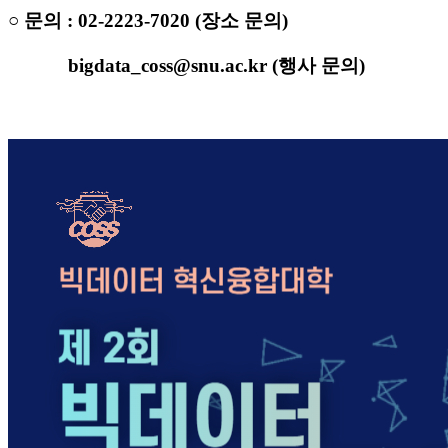
○
문의
: 02-2223-7020 (장소 문의)
bigdata_coss@snu.ac.kr (행사 문의)