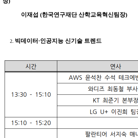
장)
이재섭 (한국연구재단 산학교육혁신팀장)
빅데이터·인공지능 신기술 트렌드