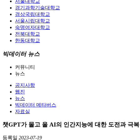
서울대학교
경기과학기술대학교
경상국립대학교
서울시립대학교
숙명여자대학교
전북대학교
한동대학교
빅데이터 뉴스
커뮤니티
뉴스
공지사항
웹진
뉴스
빅데이터 메타버스
자료실
챗GPT가 몰고 올 AI의 인간지능에 대한 도전과 극복
등록일
2023-07-19