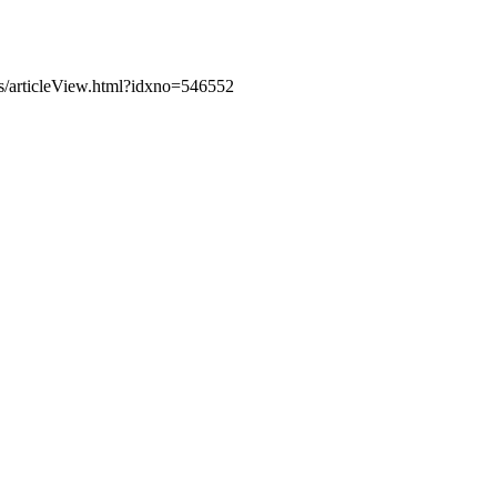
leView.html?idxno=546552