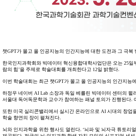
챗GPT가 몰고 올 인공지능의 인간지능에 대한 도전과 그 극복
한국인지과학회와 빅데이터 혁신융합대학사업단은 오는 25일부터 26
람의 힘’을 주제로 학술대회를 개최한다고 12일 밝혔다.
이번 학술대회는 최근 챗GPT가 몰고 올 인공지능의 인간지능에
하정우 네이버 AI Lab 소장과 독일 베를린 빅데이터 센터의 뮐
서울대 독어독문학과 교수가 참여하는 패널 토의가 진행된다. 이
또한 미국 실리콘밸리에서 실시간 온라인으로 AI 시대의 창업
학술 향연의 장이 펼쳐진다.
뇌와 인지과학을 위한 행사도 열린다. ‘뇌파 및 뇌자극 튜토리얼
제공된다. 전국의 뇌·인지과학 학생 자치 모임의 심포지엄 세션