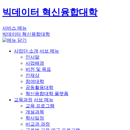
빅데이터 혁신융합대학
서비스 메뉴
빅데이터 혁신융합대학
사업단 소개
서브 메뉴
인사말
사업배경
비전 및 목표
인재상
참여대학
공동활용대학
혁신융합대학 플랫폼
교육과정
서브 메뉴
교육 프로그램
개설과목
학사일정
비교과 과정