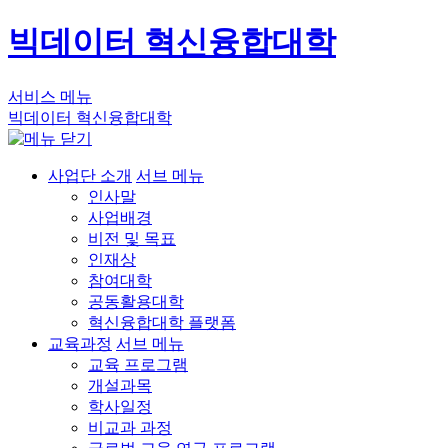
빅데이터 혁신융합대학
서비스 메뉴
빅데이터 혁신융합대학
사업단 소개
서브 메뉴
인사말
사업배경
비전 및 목표
인재상
참여대학
공동활용대학
혁신융합대학 플랫폼
교육과정
서브 메뉴
교육 프로그램
개설과목
학사일정
비교과 과정