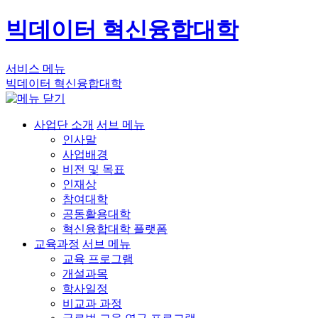
빅데이터 혁신융합대학
서비스 메뉴
빅데이터 혁신융합대학
사업단 소개
서브 메뉴
인사말
사업배경
비전 및 목표
인재상
참여대학
공동활용대학
혁신융합대학 플랫폼
교육과정
서브 메뉴
교육 프로그램
개설과목
학사일정
비교과 과정