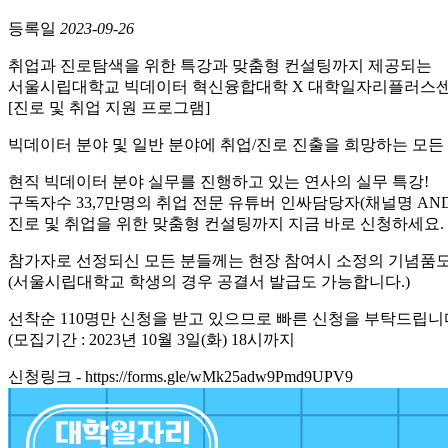
등록일
2023-09-26
취업과 진로탐색을 위한 특강과 맞춤형 컨설팅까지 제공되는
서울시립대학교 빅데이터 혁신융합대학 X 대학일자리플러스
[진로 및 취업 지원 프로그램]
빅데이터 분야 및 일반 분야에 취업/진로 진출을 희망하는 모든
현직 빅데이터 분야 실무를 진행하고 있는 연사의 실무 특강!
구독자수 33,7만명의 취업 전문 유튜버 인싸담당자(채널명 AND
진로 및 취업을 위한 맞춤형 컨설팅까지 지금 바로 신청하세요.
참가자로 선정되신 모든 분들께는 현장 참여시 소정의 기념품도
(서울시립대학교 학생의 경우 공결서 발급도 가능합니다.)
선착순 110명만 신청을 받고 있으므로 빠른 신청을 부탁드립니
(모집기간 : 2023년 10월 3일(화) 18시까지
신청링크 - https://forms.gle/wMk25adw9Pmd9UPV9