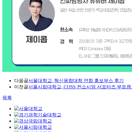
다음글
서울대학교, 혁신융합대학 연합 홍보부스 후기
이전글
서울시립대학교, COSS 컨소시엄 서포터즈 부트캠
목록