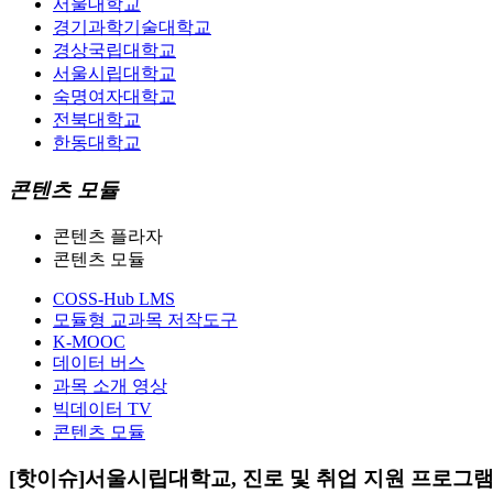
서울대학교
경기과학기술대학교
경상국립대학교
서울시립대학교
숙명여자대학교
전북대학교
한동대학교
콘텐츠 모듈
콘텐츠 플라자
콘텐츠 모듈
COSS-Hub LMS
모듈형 교과목 저작도구
K-MOOC
데이터 버스
과목 소개 영상
빅데이터 TV
콘텐츠 모듈
[핫이슈]서울시립대학교, 진로 및 취업 지원 프로그