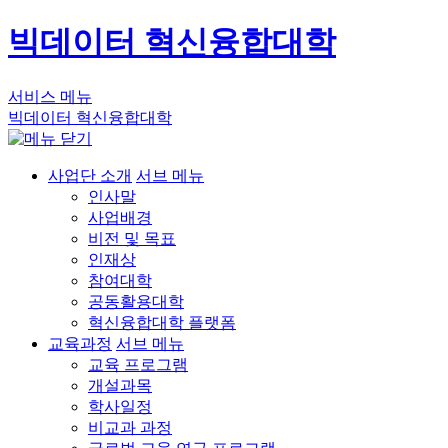
빅데이터 혁신융합대학
서비스 메뉴
빅데이터 혁신융합대학
사업단 소개
서브 메뉴
인사말
사업배경
비전 및 목표
인재상
참여대학
공동활용대학
혁신융합대학 플랫폼
교육과정
서브 메뉴
교육 프로그램
개설과목
학사일정
비교과 과정