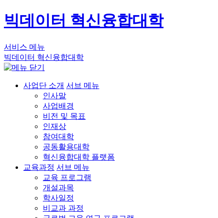
빅데이터 혁신융합대학
서비스 메뉴
빅데이터 혁신융합대학
사업단 소개
서브 메뉴
인사말
사업배경
비전 및 목표
인재상
참여대학
공동활용대학
혁신융합대학 플랫폼
교육과정
서브 메뉴
교육 프로그램
개설과목
학사일정
비교과 과정