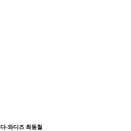
끈다-와디즈 최동철