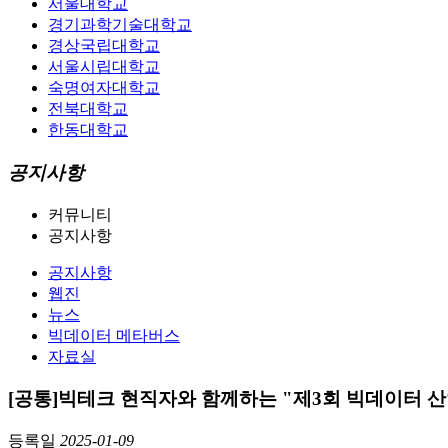
서울대학교
경기과학기술대학교
경상국립대학교
서울시립대학교
숙명여자대학교
전북대학교
한동대학교
공지사항
커뮤니티
공지사항
공지사항
웹진
뉴스
빅데이터 메타버스
자료실
[공통]빅테크 현직자와 함께하는 "제3회 빅데이터 
등록일
2025-01-09