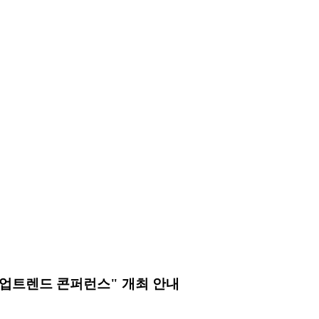
산업트렌드 콘퍼런스" 개최 안내