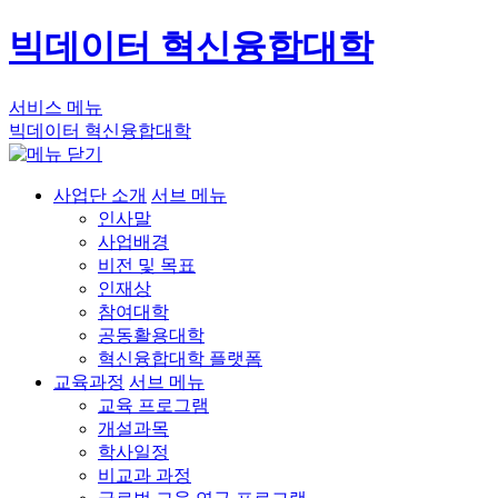
빅데이터 혁신융합대학
서비스 메뉴
빅데이터 혁신융합대학
사업단 소개
서브 메뉴
인사말
사업배경
비전 및 목표
인재상
참여대학
공동활용대학
혁신융합대학 플랫폼
교육과정
서브 메뉴
교육 프로그램
개설과목
학사일정
비교과 과정