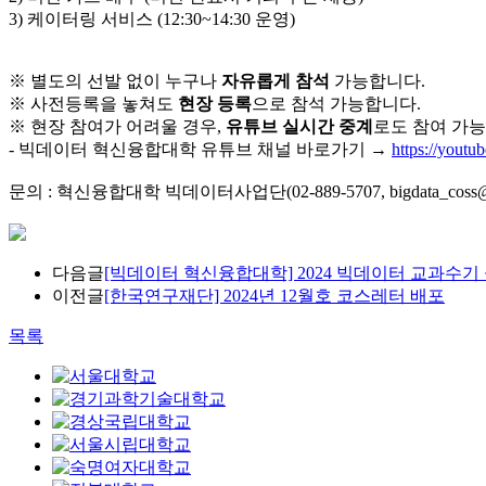
3) 케이터링 서비스 (12:30~14:30 운영)
※ 별도의 선발 없이 누구나
자유롭게 참석
가능합니다.
※ 사전등록을 놓쳐도
현장 등록
으로 참석 가능합니다.
※ 현장 참여가 어려울 경우,
유튜브 실시간 중계
로도 참여 가능
- 빅데이터 혁신융합대학 유튜브 채널 바로가기 →
https://you
문의 : 혁신융합대학 빅데이터사업단(02-889-5707, bigdata_coss@sn
다음글
[빅데이터 혁신융합대학] 2024 빅데이터 교과수기
이전글
[한국연구재단] 2024년 12월호 코스레터 배포
목록