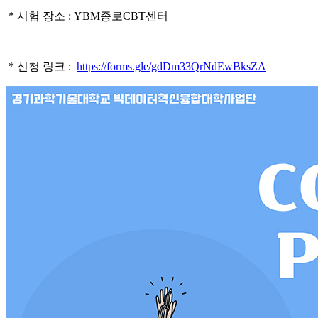
* 시험 장소 : YBM종로CBT센터
* 신청 링크 :
https://forms.gle/gdDm33QrNdEwBksZA