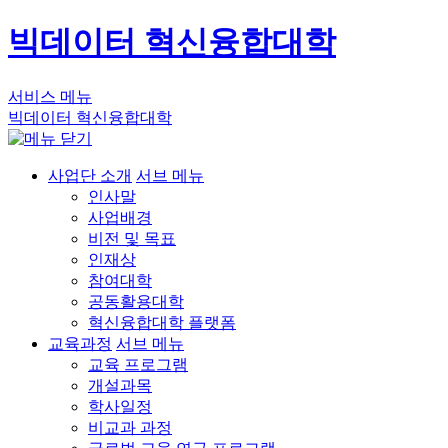
빅데이터 혁신융합대학
서비스 메뉴
빅데이터 혁신융합대학
사업단 소개
서브 메뉴
인사말
사업배경
비전 및 목표
인재상
참여대학
공동활용대학
혁신융합대학 플랫폼
교육과정
서브 메뉴
교육 프로그램
개설과목
학사일정
비교과 과정