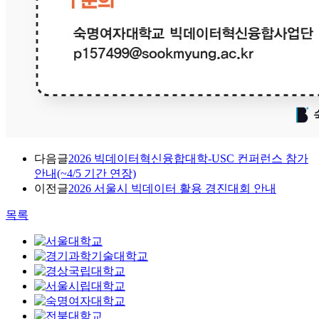
다음글
2026 빅데이터혁신융합대학-USC 컨퍼런스 참가
안내(~4/5 기간 연장)
이전글
2026 서울시 빅데이터 활용 경진대회 안내
목록