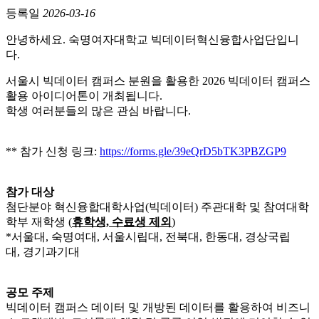
등록일
2026-03-16
안녕하세요. 숙명여자대학교 빅데이터혁신융합사업단입니
다.
서울시 빅데이터 캠퍼스 분원을 활용한 2026 빅데이터 캠퍼스
활용 아이디어톤이 개최됩니다.
학생 여러분들의 많은 관심 바랍니다.
** 참가 신청 링크:
https://forms.gle/39eQrD5bTK3PBZGP9
참가 대상
첨단분야 혁신융합대학사업(빅데이터) 주관대학 및 참여대학
학부 재학생 (
휴학생, 수료생 제외
)
*서울대, 숙명여대, 서울시립대, 전북대, 한동대, 경상국립
대, 경기과기대
공모 주제
빅데이터 캠퍼스 데이터 및 개방된 데이터를 활용하여 비즈니