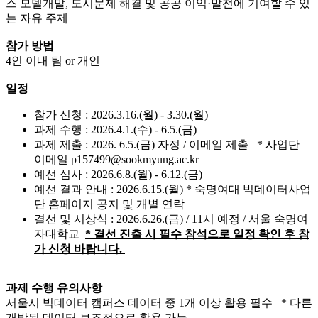
스 모델개발, 도시문제 해결 및 공공 이익·발전에 기여할 수 있
는 자유 주제
참가 방법
4인 이내 팀 or 개인
일정
참가 신청 : 2026.3.16.(월) - 3.30.(월)
과제 수행 : 2026.4.1.(수) - 6.5.(금)
과제 제출 : 2026. 6.5.(금) 자정 / 이메일 제출 * 사업단
이메일 p157499@sookmyung.ac.kr
예선 심사 : 2026.6.8.(월) - 6.12.(금)
예선 결과 안내 : 2026.6.15.(월) * 숙명여대 빅데이터사업
단 홈페이지 공지 및 개별 연락
결선 및 시상식 : 2026.6.26.(금) / 11시 예정 / 서울 숙명여
자대학교
* 결선 진출 시 필수 참석으로 일정 확인 후 참
가 신청 바랍니다.
과제 수행 유의사항
서울시 빅데이터 캠퍼스 데이터 중 1개 이상 활용 필수 * 다른
개방된 데이터 보조적으로 활용 가능