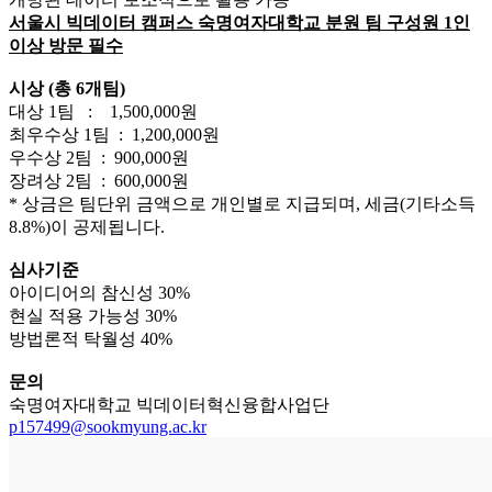
서울시 빅데이터 캠퍼스 숙명여자대학교 분원 팀 구성원 1인
이상 방문 필수
시상 (총 6개팀)
대상 1팀 : 1,500,000원
최우수상 1팀 : 1,200,000원
우수상 2팀 : 900,000원
장려상 2팀 : 600,000원
* 상금은 팀단위 금액으로 개인별로 지급되며, 세금(기타소득
8.8%)이 공제됩니다.
심사기준
아이디어의 참신성 30%
현실 적용 가능성 30%
방법론적 탁월성 40%
문의
숙명여자대학교 빅데이터혁신융합사업단
p157499@sookmyung.ac.kr