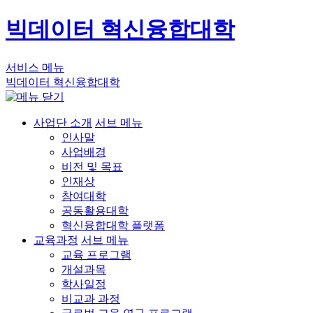
빅데이터 혁신융합대학
서비스 메뉴
빅데이터 혁신융합대학
사업단 소개
서브 메뉴
인사말
사업배경
비전 및 목표
인재상
참여대학
공동활용대학
혁신융합대학 플랫폼
교육과정
서브 메뉴
교육 프로그램
개설과목
학사일정
비교과 과정