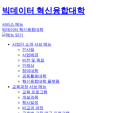
빅데이터 혁신융합대학
서비스 메뉴
빅데이터 혁신융합대학
사업단 소개
서브 메뉴
인사말
사업배경
비전 및 목표
인재상
참여대학
공동활용대학
혁신융합대학 플랫폼
교육과정
서브 메뉴
교육 프로그램
개설과목
학사일정
비교과 과정