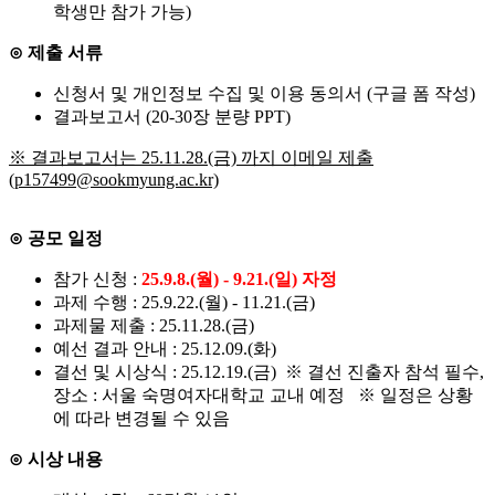
학생만 참가 가능)
⊙
제출 서류
신청서 및 개인정보 수집 및 이용 동의서 (구글 폼 작성)
결과보고서 (20-30장 분량 PPT)
※ 결과보고서는 25.11.28.(금) 까지 이메일 제출
(p157499@sookmyung.ac.kr)
⊙
공모 일정
참가 신청 :
25.9.8.(월) - 9.21.(일) 자정
과제 수행 : 25.9.22.(월) - 11.21.(금)
과제물 제출 : 25.11.28.(금)
예선 결과 안내 : 25.12.09.(화)
결선 및 시상식 : 25.12.19.(금) ※ 결선 진출자 참석 필수,
장소 : 서울 숙명여자대학교 교내 예정
※ 일정은 상황
에 따라 변경될 수 있음
⊙
시상 내용