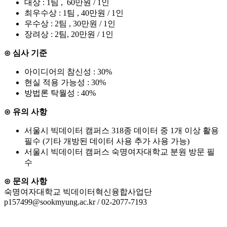
대상 : 1팀 , 60만원 / 1인
최우수상 : 1팀 , 40만원 / 1인
우수상 : 2팀 , 30만원 / 1인
장려상 : 2팀, 20만원 / 1인
⊙
심사 기준
아이디어의 참신성 : 30%
현실 적용 가능성 : 30%
방법론 탁월성 : 40%
⊙
유의 사항
서울시 빅데이터 캠퍼스 318종 데이터 중 1개 이상 활용
필수 (기타 개방된 데이터 사용 추가 사용 가능)
서울시 빅데이터 캠퍼스 숙명여자대학교 분원 방문 필
수
⊙
문의 사항
숙명여자대학교 빅데이터혁신융합사업단
p157499@sookmyung.ac.kr / 02-2077-7193