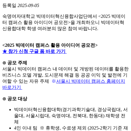
등록일
2025-09-05
숙명여자대학교 빅데이터혁신융합사업단에서 <
2025 빅데이
터 캠퍼스 활용 아이디어 공모전>을 개최하오니 빅데이터혁
신융합대학 학생 여러분의 많은 참여 바랍니다.
<2025 빅데이터 캠퍼스 활용 아이디어 공모전>
★ 참가 신청 구글 폼 바로 가기
⊙ 공모 주제
서울시 빅데이터 캠퍼스 내 데이터 및 개방된 데이터를 활용한
비즈니스 모델 개발, 도시문제 해결 등 공공 이익 및 발전에 기
여할 수 있는 자유 주제
※
서울시 빅데이터 캠퍼스 홈페이지
바로가기
⊙
공모 대상
빅데이터혁신융합대학(경기과학기술대, 경상국립대, 서
울대, 서울시립대, 숙명여대, 전북대, 한동대)
재학생 전
체
4인 이내 팀
※ 휴학생, 수료생 제외 (2025-2학기 기준 재