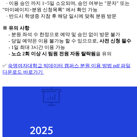
·
이용 승인 까지 1~5일 소요되며,
승인 여부는 "문자" 또는
"마이페이지>분원 신청목록" 에서 확인 가능
·
반드시 학생증 지참 후 해당 일시에 맞춰 분원 방문
※ 유의 사항
- 분원 좌석 수 한정으로 예약 및 승인 없이 방문 불가
- 당일 예약은 이용 불가능 할 수 있으므로,
사전 신청 필수
- 1일 최대 3시간 이용 가능
-
노쇼 2회 이상 시 팀원 전원 자동 탈락됨
을 유의
✅
숙명여자대학교 빅데이터 캠퍼스 분원 이용 방법 pdf 파일
다운로드 바로가기