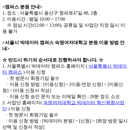
<캠퍼스 분원 안내>
1. 장소 : 서울특별시 용산구 청파로47길 88, 2층
2. 이용시간 : 평일 10:00 ~ 17:00
※ 점심 시간(12:00 ~ 13:00), 공휴일 및 사업단 지정 일시 이
용 불가
<서울시 빅데이터 캠퍼스 숙명여자대학교 분원 이용 방법 안
내>
☆ 반드시 하기의 순서대로 진행하셔야 합니다. ☆
1. 서울특별시 빅데이터 캠퍼스 홈페이지 (
서울특별시 빅데이
터 캠퍼스
) 이용 신청
· 첫 방문시 회원가입 필수
· 이용 신청 방법 : [이용신청] > [이용/연장 신청] > [이용신
청] > [이용 신청서 작성]
·
이용 신청 승인 문자 또는 이메일 확인 : 20분 정도 소요
2. 사업단 홈페이지(
숙명여자대학교 빅데이터 혁신융합사업
단
) 이용 신청
·
첫 방문시 회원가입 필수
·
이용 신청 방법 : [빅데이터 분원] > [신청] > [희망 방문 일시
선택 및 신청서 작성]