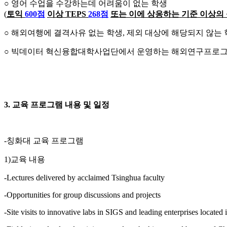
○ 영어 수업을 수강하는데 어려움이 없는 학생
(
토익
600
점
이상
TEPS
268
점
또는 이에 상응하는 기준 이상의
○ 해외여행에 결격사유 없는 학생, 제외 대상에 해당되지 않는
○ 빅데이터 혁신융합대학사업단에서 운영하는 해외연구프로
3. 교육 프로그램 내용 및 일정
-칭화대 교육 프로그램
1)교육 내용
-Lectures delivered by acclaimed Tsinghua faculty
-Opportunities for group discussions and projects
-Site visits to innovative labs in SIGS and leading enterprises located