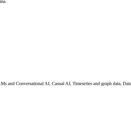
hina
LLMs and Conversational AI, Casual AI, Timeseries and graph data, Dat