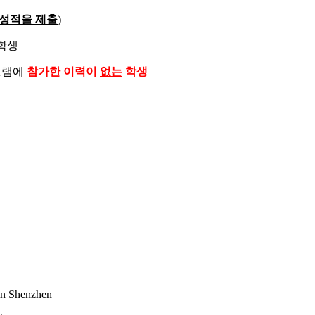
 성적을 제출
)
 학생
그램에
참가한 이력이
없는
학생
 in Shenzhen