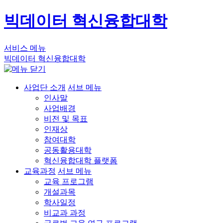
빅데이터 혁신융합대학
서비스 메뉴
빅데이터 혁신융합대학
사업단 소개
서브 메뉴
인사말
사업배경
비전 및 목표
인재상
참여대학
공동활용대학
혁신융합대학 플랫폼
교육과정
서브 메뉴
교육 프로그램
개설과목
학사일정
비교과 과정