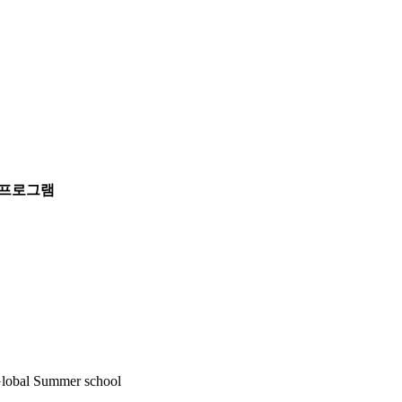
 프로그램
lobal Summer school