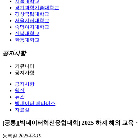
서울대학교
경기과학기술대학교
경상국립대학교
서울시립대학교
숙명여자대학교
전북대학교
한동대학교
공지사항
커뮤니티
공지사항
공지사항
웹진
뉴스
빅데이터 메타버스
자료실
[공통][빅데이터혁신융합대학] 2025 하계 해외 교육 
등록일
2025-03-19