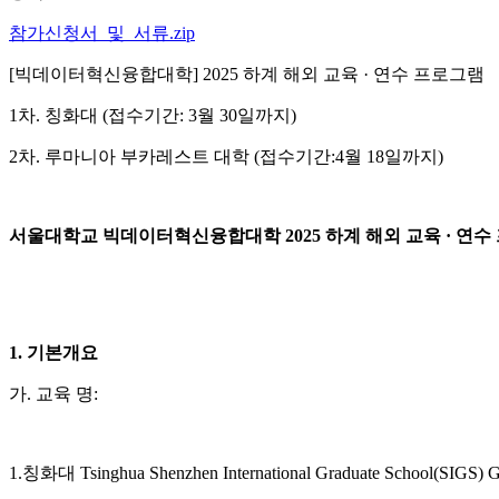
참가신청서_및_서류.zip
[빅데이터혁신융합대학] 2025 하계 해외 교육 · 연수 프로그램
1차. 칭화대 (접수기간: 3월 30일까지)
2차. 루마니아 부카레스트 대학 (접수기간:4월 18일까지)
서울대학교 빅데이터혁신융합대학
2025
하계 해외 교육
·
연수
1.
기본개요
가. 교육 명:
1.칭화대 Tsinghua Shenzhen International Graduate School(SIGS) G