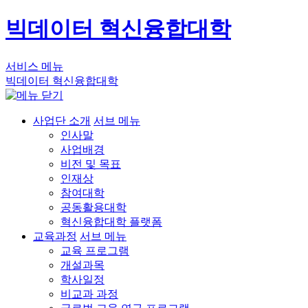
빅데이터 혁신융합대학
서비스 메뉴
빅데이터 혁신융합대학
사업단 소개
서브 메뉴
인사말
사업배경
비전 및 목표
인재상
참여대학
공동활용대학
혁신융합대학 플랫폼
교육과정
서브 메뉴
교육 프로그램
개설과목
학사일정
비교과 과정